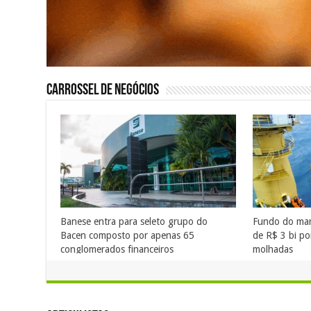
Carrossel de Negócios
Banese entra para seleto grupo do
Fundo do mar 
Bacen composto por apenas 65
de R$ 3 bi po
conglomerados financeiros
molhadas
29 de julho de 2026
29 de julho