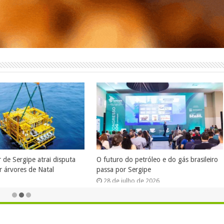
de Sergipe atrai disputa
O futuro do petróleo e do gás brasileiro
r árvores de Natal
passa por Sergipe
28 de julho de 2026
 de 2026