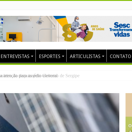
ENTREVISTAS
ESPORTES
ARTICULISTAS
CONTATO
 atenção para assédio eleitoral