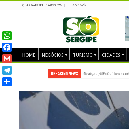
Facebook
QUARTA-FEIRA, 05/08/2026
WhatsApp
HOME
NEGÓCIOS
TURISMO
CIDADES
Facebook
Gmail
Breaking News
Justiça do Trabalho chama
Telegram
Share