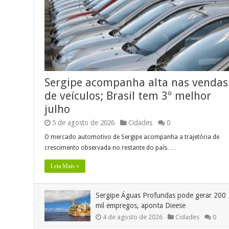
Sergipe acompanha alta nas vendas
de veículos; Brasil tem 3º melhor
julho
5 de agosto de 2026
Cidades
0
O mercado automotivo de Sergipe acompanha a trajetória de
crescimento observada no restante do país. …
Leia Mais »
Sergipe Águas Profundas pode gerar 200
mil empregos, aponta Dieese
4 de agosto de 2026
Cidades
0