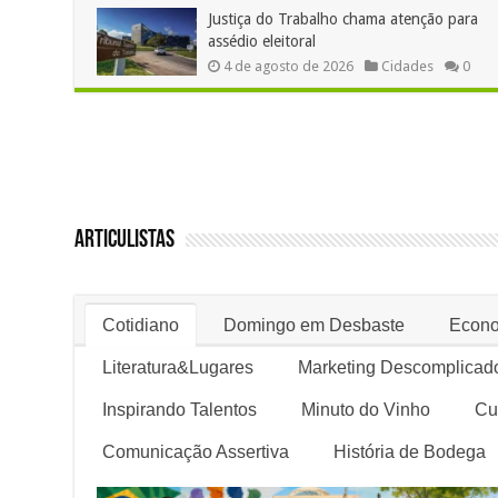
Justiça do Trabalho chama atenção para
assédio eleitoral
4 de agosto de 2026
Cidades
0
Articulistas
Cotidiano
Domingo em Desbaste
Econo
Literatura&Lugares
Marketing Descomplicad
Inspirando Talentos
Minuto do Vinho
Cu
Comunicação Assertiva
História de Bodega