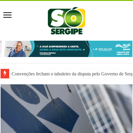
Justiça do Trabalho chama atenção para assédio eleitoral