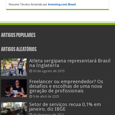
Resumo Técnico fornecido por
Investing.com Brasil
.
Artigos populares
Artigos aleatórios
Atleta sergipana representará Brasil
na Inglaterra
30 de agosto de 2015
Freelancer ou empreendedor? Os
desafios e escolhas de uma nova
geração de profissionais
9 de abril de 2025
Setor de serviços recua 0,1% em
janeiro, diz IBGE
16 de março de 2022