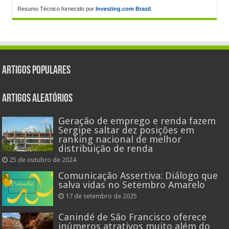
Resumo Técnico fornecido por
Investing.com Brasil
.
Artigos populares
Artigos aleatórios
Geração de emprego e renda fazem
Sergipe saltar dez posições em
ranking nacional de melhor
distribuição de renda
25 de outubro de 2024
Comunicação Assertiva: Diálogo que
salva vidas no Setembro Amarelo
17 de setembro de 2025
Canindé de São Francisco oferece
inúmeros atrativos muito além do