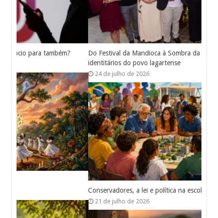
Do Festival da Mandioca à Sombra da Jaqueira – marcos
identitários do povo lagartense
24 de julho de 2026
Conservadores, a lei e política na escola
21 de julho de 2026