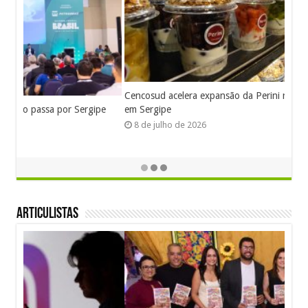
Cencosud acelera expansão da Perini nas lojas do GBarbosa
em Sergipe
8 de julho de 2026
Articulistas