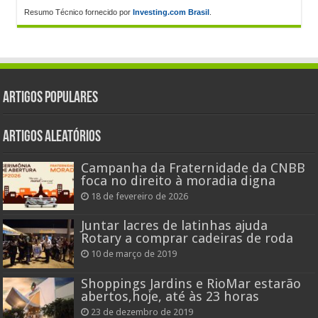
Resumo Técnico fornecido por
Investing.com Brasil
.
Artigos populares
Artigos aleatórios
Campanha da Fraternidade da CNBB
foca no direito à moradia digna
18 de fevereiro de 2026
Juntar lacres de latinhas ajuda
Rotary a comprar cadeiras de roda
10 de março de 2019
Shoppings Jardins e RioMar estarão
abertos,hoje, até às 23 horas
23 de dezembro de 2019