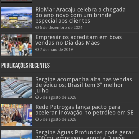
RioMar Aracaju celebra a chegada
do ano novo com um brinde
especial aos clientes
6 de dezembro de 2024
Empresários acreditam em boas
vendas no Dia das Mães
7 de maio de 2019
Publicações recentes
Sergipe acompanha alta nas vendas
de veículos; Brasil tem 3º melhor
julho
5 de agosto de 2026
Rede Petrogas lança pacto para
acelerar inovação no petróleo em SE
5 de agosto de 2026
Sergipe Águas Profundas pode gerar
200 mil empregos, aponta Dieese