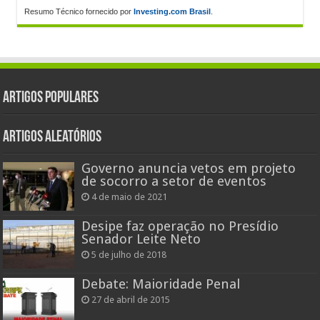
Resumo Técnico fornecido por
Investing.com Brasil
.
Artigos populares
Artigos aleatórios
Governo anuncia vetos em projeto
de socorro a setor de eventos
4 de maio de 2021
Desipe faz operação no Presídio
Senador Leite Neto
5 de julho de 2018
Debate: Maioridade Penal
27 de abril de 2015