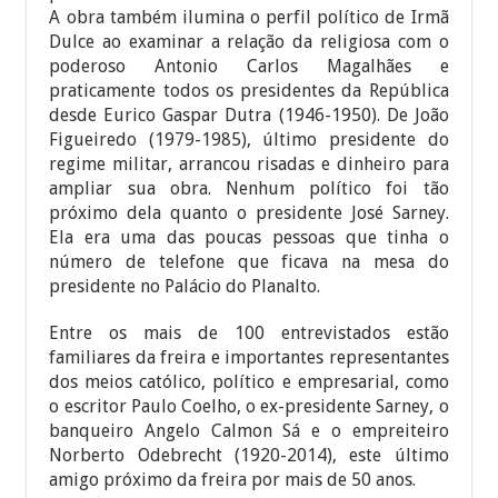
A obra também ilumina o perfil político de Irmã
Dulce ao examinar a relação da religiosa com o
poderoso Antonio Carlos Magalhães e
praticamente todos os presidentes da República
desde Eurico Gaspar Dutra (1946-1950). De João
Figueiredo (1979-1985), último presidente do
regime militar, arrancou risadas e dinheiro para
ampliar sua obra. Nenhum político foi tão
próximo dela quanto o presidente José Sarney.
Ela era uma das poucas pessoas que tinha o
número de telefone que ficava na mesa do
presidente no Palácio do Planalto.
Entre os mais de 100 entrevistados estão
familiares da freira e importantes representantes
dos meios católico, político e empresarial, como
o escritor Paulo Coelho, o ex-presidente Sarney, o
banqueiro Angelo Calmon Sá e o empreiteiro
Norberto Odebrecht (1920-2014), este último
amigo próximo da freira por mais de 50 anos.