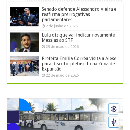
Senado defende Alessandro Vieira e
reafirma prerrogativas
parlamentares
2 de junho de 2026
Lula diz que vai indicar novamente
Messias ao STF
29 de maio de 2026
Prefeita Emília Corrêa visita a Alese
para discutir plebiscito na Zona de
Expansão
22 de maio de 2026