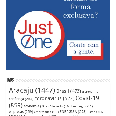
Tags
Aracaju
(1447)
Brasil
(473)
clientes
(172)
Covid-19
coronavírus
(523)
confiança
(264)
(859)
economia
(267)
Emprego
(211)
Educação
(184)
empresas
(259)
ENERGISA
(273)
empresários
(183)
Estado
(182)