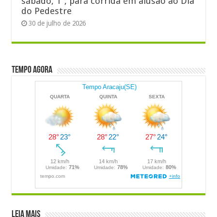
sábado, 1º, para corrida em alusão ao Dia
do Pedestre
30 de julho de 2026
Tempo Agora
LEIA MAIS