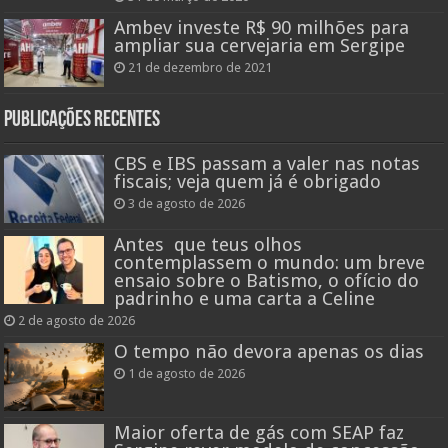
Ambev investe R$ 90 milhões para
ampliar sua cervejaria em Sergipe
21 de dezembro de 2021
Publicações recentes
CBS e IBS passam a valer nas notas
fiscais; veja quem já é obrigado
3 de agosto de 2026
Antes que teus olhos
contemplassem o mundo: um breve
ensaio sobre o Batismo, o ofício do
padrinho e uma carta a Celine
2 de agosto de 2026
O tempo não devora apenas os dias
1 de agosto de 2026
Maior oferta de gás com SEAP faz