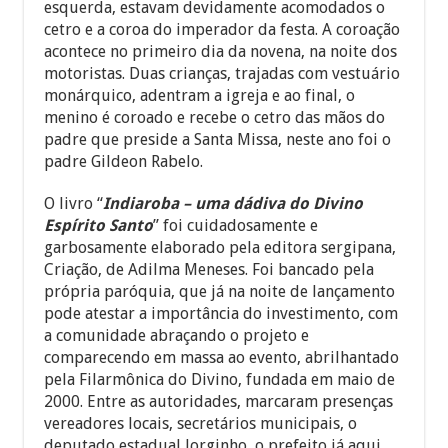
esquerda, estavam devidamente acomodados o
cetro e a coroa do imperador da festa. A coroação
acontece no primeiro dia da novena, na noite dos
motoristas. Duas crianças, trajadas com vestuário
monárquico, adentram a igreja e ao final, o
menino é coroado e recebe o cetro das mãos do
padre que preside a Santa Missa, neste ano foi o
padre Gildeon Rabelo.
O livro “
Indiaroba – uma dádiva do Divino
Espírito Santo
” foi cuidadosamente e
garbosamente elaborado pela editora sergipana,
Criação, de Adilma Meneses. Foi bancado pela
própria paróquia, que já na noite de lançamento
pode atestar a importância do investimento, com
a comunidade abraçando o projeto e
comparecendo em massa ao evento, abrilhantado
pela Filarmônica do Divino, fundada em maio de
2000. Entre as autoridades, marcaram presenças
vereadores locais, secretários municipais, o
deputado estadual Jorginho, o prefeito já aqui