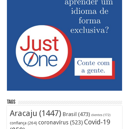
Tags
Aracaju
(1447)
Brasil
(473)
clientes
(172)
Covid-19
coronavírus
(523)
confiança
(264)