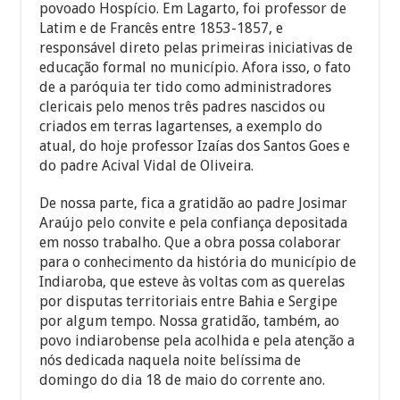
povoado Hospício. Em Lagarto, foi professor de
Latim e de Francês entre 1853-1857, e
responsável direto pelas primeiras iniciativas de
educação formal no município. Afora isso, o fato
de a paróquia ter tido como administradores
clericais pelo menos três padres nascidos ou
criados em terras lagartenses, a exemplo do
atual, do hoje professor Izaías dos Santos Goes e
do padre Acival Vidal de Oliveira.
De nossa parte, fica a gratidão ao padre Josimar
Araújo pelo convite e pela confiança depositada
em nosso trabalho. Que a obra possa colaborar
para o conhecimento da história do município de
Indiaroba, que esteve às voltas com as querelas
por disputas territoriais entre Bahia e Sergipe
por algum tempo. Nossa gratidão, também, ao
povo indiarobense pela acolhida e pela atenção a
nós dedicada naquela noite belíssima de
domingo do dia 18 de maio do corrente ano.