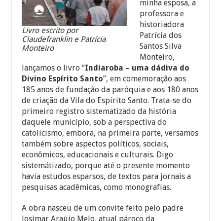
minha esposa, a
professora e
historiadora
Livro escrito por
Patrícia dos
Claudefranklin e Patrícia
Santos Silva
Monteiro
Monteiro,
lançamos o livro “
Indiaroba – uma dádiva do
Divino Espírito Santo
”, em comemoração aos
185 anos de fundação da paróquia e aos 180 anos
de criação da Vila do Espírito Santo. Trata-se do
primeiro registro sistematizado da história
daquele município, sob a perspectiva do
catolicismo, embora, na primeira parte, versamos
também sobre aspectos políticos, sociais,
econômicos, educacionais e culturais. Digo
sistemátizado, porque até o presente momento
havia estudos esparsos, de textos para jornais a
pesquisas acadêmicas, como monografias.
A obra nasceu de um convite feito pelo padre
Josimar Araújo Melo, atual pároco da