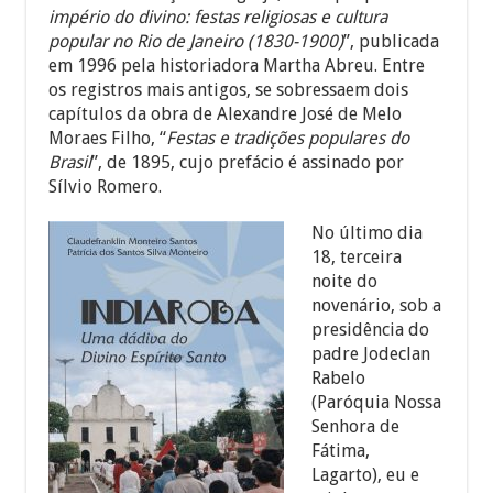
império do divino: festas religiosas e cultura
popular no Rio de Janeiro (1830-1900)
”, publicada
em 1996 pela historiadora Martha Abreu. Entre
os registros mais antigos, se sobressaem dois
capítulos da obra de Alexandre José de Melo
Moraes Filho, “
Festas e tradições populares do
Brasil
”, de 1895, cujo prefácio é assinado por
Sílvio Romero.
No último dia
18, terceira
noite do
novenário, sob a
presidência do
padre Jodeclan
Rabelo
(Paróquia Nossa
Senhora de
Fátima,
Lagarto), eu e