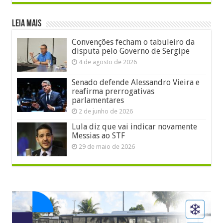
LEIA MAIS
Convenções fecham o tabuleiro da
disputa pelo Governo de Sergipe
4 de agosto de 2026
Senado defende Alessandro Vieira e
reafirma prerrogativas
parlamentares
2 de junho de 2026
Lula diz que vai indicar novamente
Messias ao STF
29 de maio de 2026