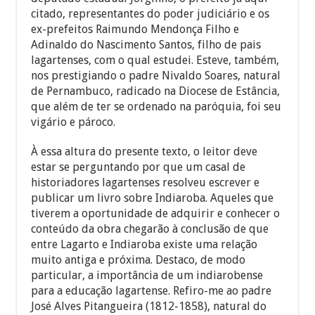
citado, representantes do poder judiciário e os
ex-prefeitos Raimundo Mendonça Filho e
Adinaldo do Nascimento Santos, filho de pais
lagartenses, com o qual estudei. Esteve, também,
nos prestigiando o padre Nivaldo Soares, natural
de Pernambuco, radicado na Diocese de Estância,
que além de ter se ordenado na paróquia, foi seu
vigário e pároco.
À essa altura do presente texto, o leitor deve
estar se perguntando por que um casal de
historiadores lagartenses resolveu escrever e
publicar um livro sobre Indiaroba. Aqueles que
tiverem a oportunidade de adquirir e conhecer o
conteúdo da obra chegarão à conclusão de que
entre Lagarto e Indiaroba existe uma relação
muito antiga e próxima. Destaco, de modo
particular, a importância de um indiarobense
para a educação lagartense. Refiro-me ao padre
José Alves Pitangueira (1812-1858), natural do