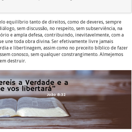
pelo equilíbrio tanto de direitos, como de deveres, sempre
iálogo, sem discussão, no respeito, sem subserviência, na
itório e ampla defesa, contribuindo, inevitavelmente, com a
ue une toda obra divina. Ser efetivamente livre jamais
órdia e libertinagem, assim como no preceito bíblico de fazer
essem conosco, sem qualquer constrangimento. Almejemos
sem destruir.