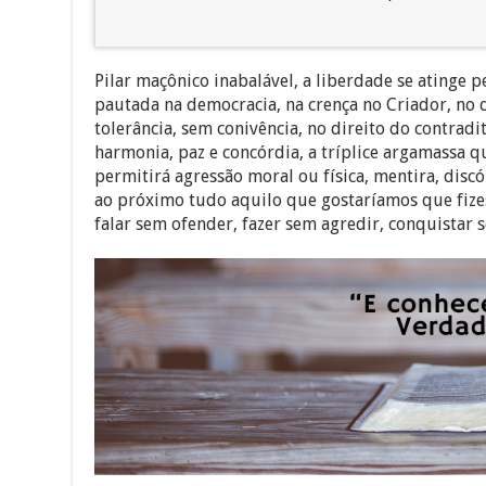
Pilar maçônico inabalável, a liberdade se atinge 
pautada na democracia, na crença no Criador, no d
tolerância, sem conivência, no direito do contrad
harmonia, paz e concórdia, a tríplice argamassa q
permitirá agressão moral ou física, mentira, disc
ao próximo tudo aquilo que gostaríamos que fiz
falar sem ofender, fazer sem agredir, conquistar 