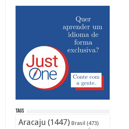
Tags
Aracaju
(1447)
Brasil
(473)