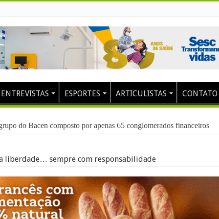
ENTREVISTAS
ESPORTES
ARTICULISTAS
CONTATO
o grupo do Bacen composto por apenas 65 conglomerados financeiros
 a liberdade… sempre com responsabilidade