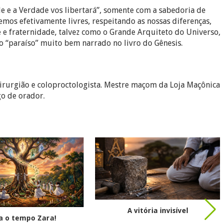
de e a Verdade vos libertará”, somente com a sabedoria de
mos efetivamente livres, respeitando as nossas diferenças,
e fraternidade, talvez como o Grande Arquiteto do Universo,
o “paraíso” muito bem narrado no livro do Gênesis.
irurgião e coloproctologista. Mestre maçom da Loja Maçônica
go de orador.
A vitória invisível
a o tempo Zara!