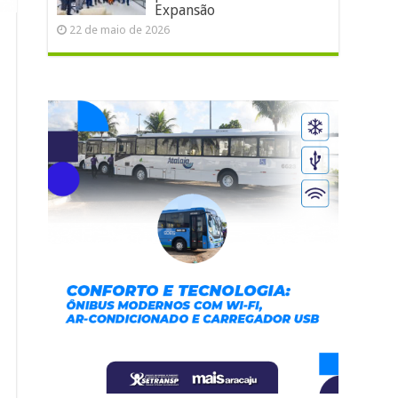
Expansão
22 de maio de 2026