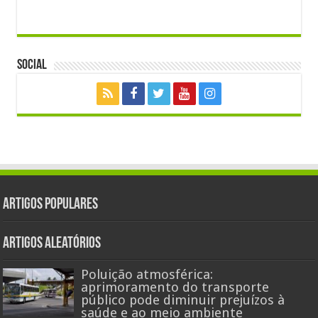
Social
Artigos populares
Artigos aleatórios
Poluição atmosférica:
aprimoramento do transporte
público pode diminuir prejuízos à
saúde e ao meio ambiente