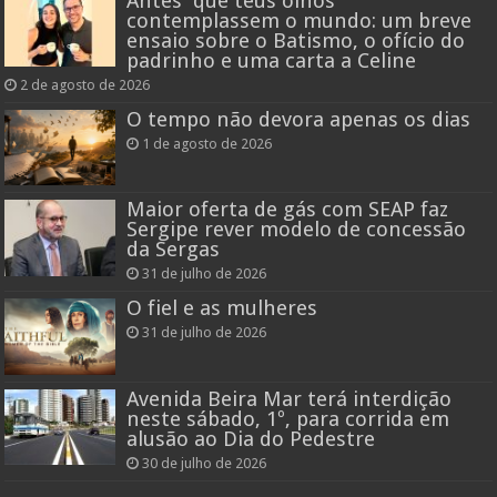
Antes que teus olhos
contemplassem o mundo: um breve
ensaio sobre o Batismo, o ofício do
padrinho e uma carta a Celine
2 de agosto de 2026
O tempo não devora apenas os dias
1 de agosto de 2026
Maior oferta de gás com SEAP faz
Sergipe rever modelo de concessão
da Sergas
31 de julho de 2026
O fiel e as mulheres
31 de julho de 2026
Avenida Beira Mar terá interdição
neste sábado, 1º, para corrida em
alusão ao Dia do Pedestre
30 de julho de 2026