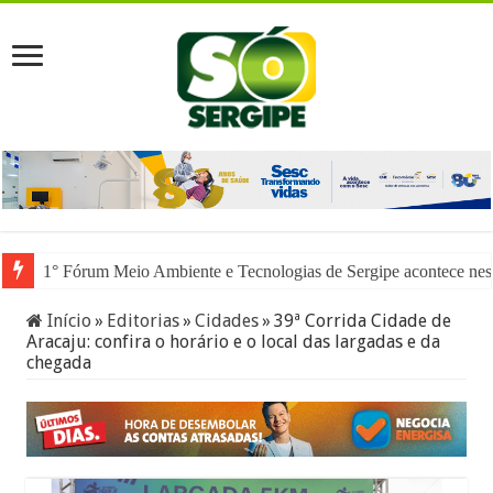
1° Fórum Meio Ambiente e Tecnologias de Sergipe acontece nesta
Início
»
Editorias
»
Cidades
»
39ª Corrida Cidade de
Aracaju: confira o horário e o local das largadas e da
chegada