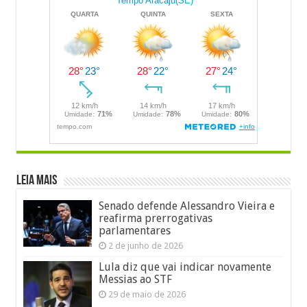
LEIA MAIS
Senado defende Alessandro Vieira e
reafirma prerrogativas
parlamentares
2 de junho de 2026
Lula diz que vai indicar novamente
Messias ao STF
29 de maio de 2026