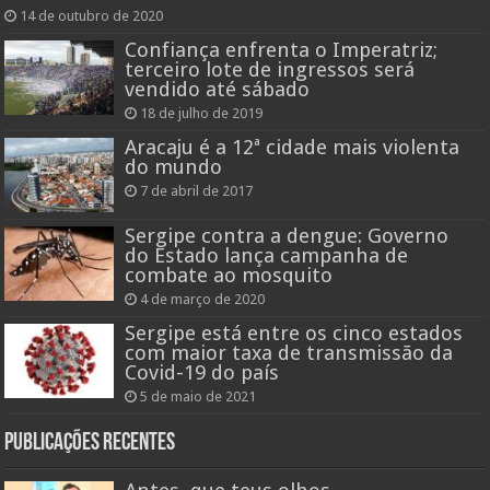
14 de outubro de 2020
Confiança enfrenta o Imperatriz;
terceiro lote de ingressos será
vendido até sábado
18 de julho de 2019
Aracaju é a 12ª cidade mais violenta
do mundo
7 de abril de 2017
Sergipe contra a dengue: Governo
do Estado lança campanha de
combate ao mosquito
4 de março de 2020
Sergipe está entre os cinco estados
com maior taxa de transmissão da
Covid-19 do país
5 de maio de 2021
Publicações recentes