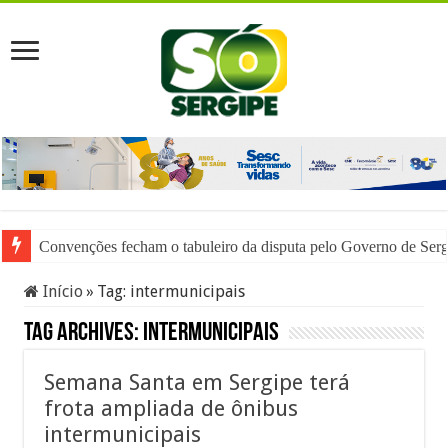
Justiça do Trabalho chama atenção para assédio eleitoral
Início
»
Tag:
intermunicipais
Tag Archives:
intermunicipais
Semana Santa em Sergipe terá
frota ampliada de ônibus
intermunicipais