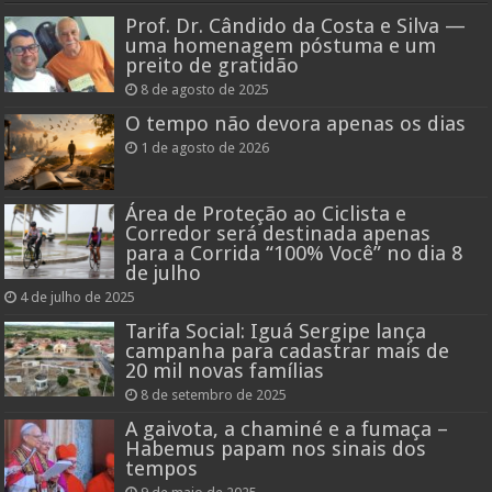
Prof. Dr. Cândido da Costa e Silva —
uma homenagem póstuma e um
preito de gratidão
8 de agosto de 2025
O tempo não devora apenas os dias
1 de agosto de 2026
Área de Proteção ao Ciclista e
Corredor será destinada apenas
para a Corrida “100% Você” no dia 8
de julho
4 de julho de 2025
Tarifa Social: Iguá Sergipe lança
campanha para cadastrar mais de
20 mil novas famílias
8 de setembro de 2025
A gaivota, a chaminé e a fumaça –
Habemus papam nos sinais dos
tempos