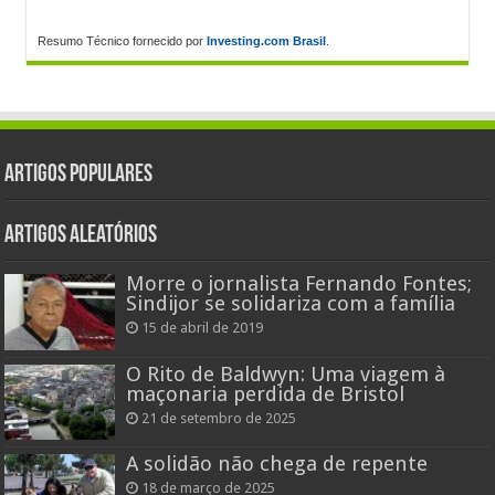
Resumo Técnico fornecido por
Investing.com Brasil
.
Artigos populares
Artigos aleatórios
Morre o jornalista Fernando Fontes;
Sindijor se solidariza com a família
15 de abril de 2019
O Rito de Baldwyn: Uma viagem à
maçonaria perdida de Bristol
21 de setembro de 2025
A solidão não chega de repente
18 de março de 2025