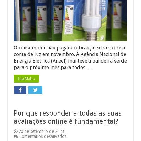
verde
para
novembro
O consumidor não pagará cobrança extra sobre a
conta de luz em novembro. A Agência Nacional de
Energia Elétrica (Aneel) manteve a bandeira verde
para o próximo mês para todos …
Leia Mais »
Por que responder a todas as suas
avaliações online é fundamental?
20 de setembro de 2023
em
Comentários desativados