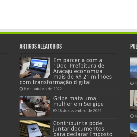
Artigos aleatórios
Pu
Em parceria com a
1Doc, Prefeitura de
Aracaju economiza
mais de R$ 21 milhões
com transformação digital
4
8 de outubro de 2022
Gripe mata uma
mulher em Sergipe
28 de dezembro de 2021
4
Contribuinte pode
juntar documentos
para declarar Imposto