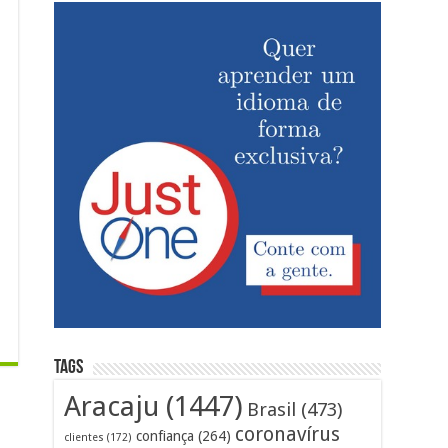
Tags
Aracaju
(1447)
Brasil
(473)
coronavírus
confiança
(264)
clientes
(172)