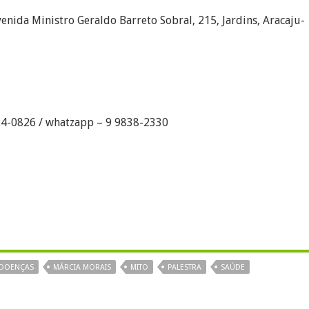
enida Ministro Geraldo Barreto Sobral, 215, Jardins, Aracaju-
024-0826 / whatzapp – 9 9838-2330
DOENÇAS
MÁRCIA MORAIS
MITO
PALESTRA
SAÚDE