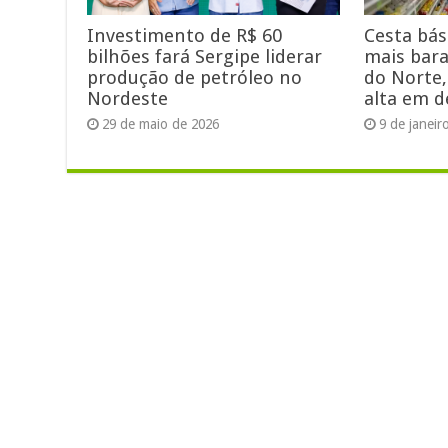
Investimento de R$ 60
Cesta bás
bilhões fará Sergipe liderar
mais bara
produção de petróleo no
do Norte,
Nordeste
alta em 
29 de maio de 2026
9 de janeir