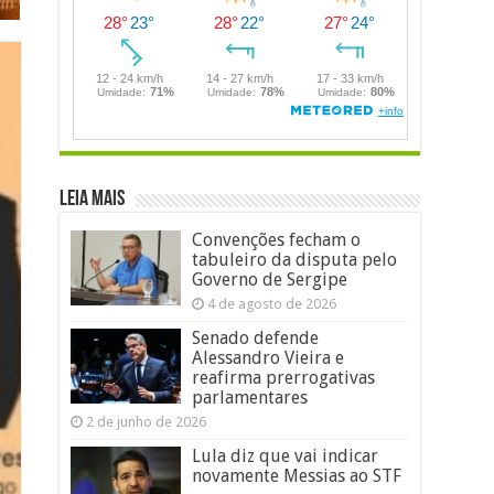
LEIA MAIS
Convenções fecham o
tabuleiro da disputa pelo
Governo de Sergipe
4 de agosto de 2026
Senado defende
Alessandro Vieira e
reafirma prerrogativas
parlamentares
2 de junho de 2026
Lula diz que vai indicar
novamente Messias ao STF