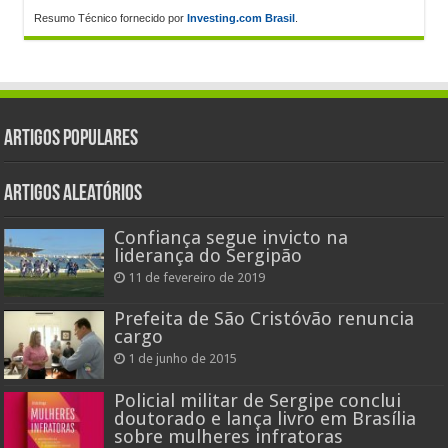
Resumo Técnico fornecido por
Investing.com Brasil
.
Artigos populares
Artigos aleatórios
Confiança segue invicto na
liderança do Sergipão
11 de fevereiro de 2019
Prefeita de São Cristóvão renuncia
cargo
1 de junho de 2015
Policial militar de Sergipe conclui
doutorado e lança livro em Brasília
sobre mulheres infratoras