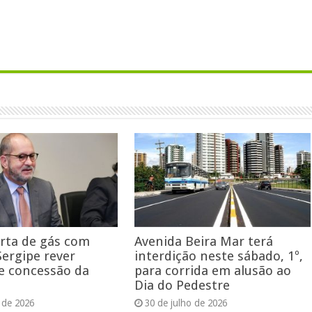
rta de gás com
Avenida Beira Mar terá
Sergipe rever
interdição neste sábado, 1º,
e concessão da
para corrida em alusão ao
Dia do Pedestre