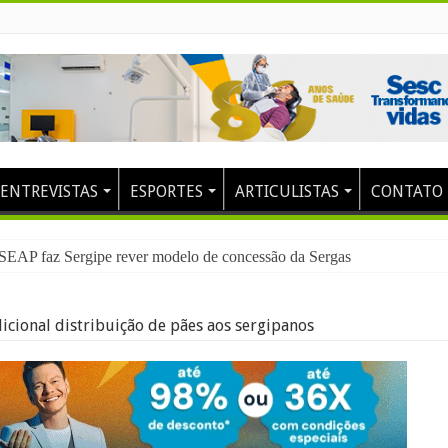
ENTREVISTAS
ESPORTES
ARTICULISTAS
CONTATO
 SEAP faz Sergipe rever modelo de concessão da Sergas
dicional distribuição de pães aos sergipanos