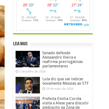
LEIA MAIS
Senado defende
Alessandro Vieira e
reafirma prerrogativas
parlamentares
2 de junho de 2026
Lula diz que vai indicar
novamente Messias ao STF
29 de maio de 2026
Prefeita Emília Corrêa
visita a Alese para discutir
plebiscito na Zona de