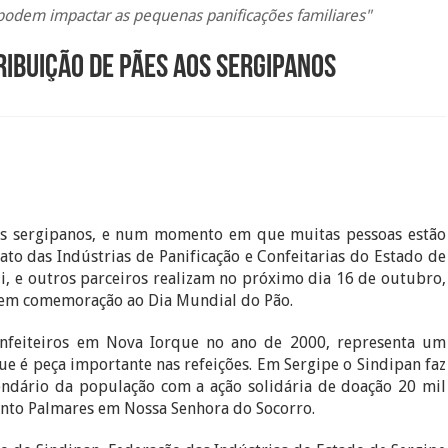
podem impactar as pequenas panificações familiares"
ribuição de pães aos sergipanos
os sergipanos, e num momento em que muitas pessoas estão
ato das Indústrias de Panificação e Confeitarias do Estado de
i, e outros parceiros realizam no próximo dia 16 de outubro,
s, em comemoração ao Dia Mundial do Pão.
onfeiteiros em Nova Iorque no ano de 2000, representa um
e é peça importante nas refeições. Em Sergipe o Sindipan faz
endário da população com a ação solidária de doação 20 mil
ento Palmares em Nossa Senhora do Socorro.