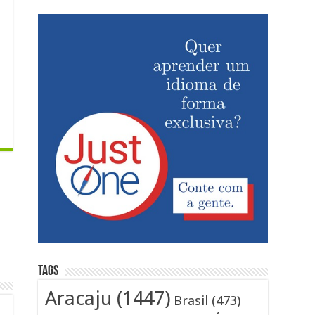
Tags
Aracaju
(1447)
Brasil
(473)