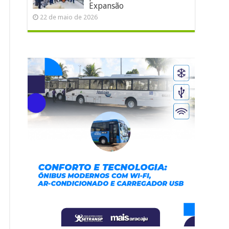
Expansão
22 de maio de 2026