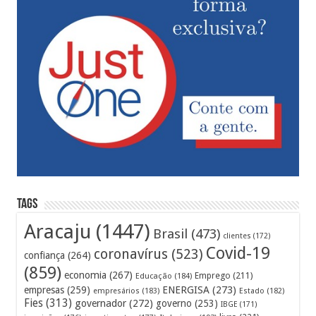
Tags
Aracaju
(1447)
Brasil
(473)
clientes
(172)
Covid-19
coronavírus
(523)
confiança
(264)
(859)
economia
(267)
Emprego
(211)
Educação
(184)
empresas
(259)
ENERGISA
(273)
empresários
(183)
Estado
(182)
Fies
(313)
governador
(272)
governo
(253)
IBGE
(171)