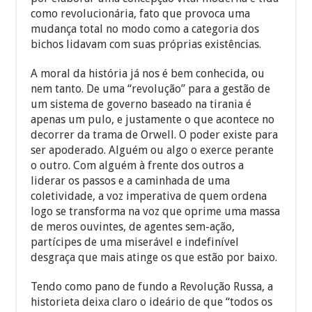
como revolucionária, fato que provoca uma
mudança total no modo como a categoria dos
bichos lidavam com suas próprias existências.
A moral da história já nos é bem conhecida, ou
nem tanto. De uma “revolução” para a gestão de
um sistema de governo baseado na tirania é
apenas um pulo, e justamente o que acontece no
decorrer da trama de Orwell. O poder existe para
ser apoderado. Alguém ou algo o exerce perante
o outro. Com alguém à frente dos outros a
liderar os passos e a caminhada de uma
coletividade, a voz imperativa de quem ordena
logo se transforma na voz que oprime uma massa
de meros ouvintes, de agentes sem-ação,
partícipes de uma miserável e indefinível
desgraça que mais atinge os que estão por baixo.
Tendo como pano de fundo a Revolução Russa, a
historieta deixa claro o ideário de que “todos os