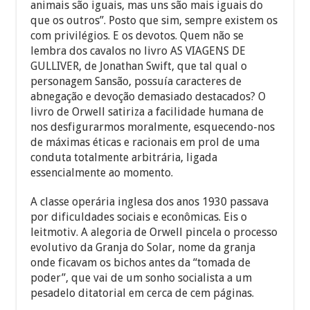
animais são iguais, mas uns são mais iguais do
que os outros”. Posto que sim, sempre existem os
com privilégios. E os devotos. Quem não se
lembra dos cavalos no livro AS VIAGENS DE
GULLIVER, de Jonathan Swift, que tal qual o
personagem Sansão, possuía caracteres de
abnegação e devoção demasiado destacados? O
livro de Orwell satiriza a facilidade humana de
nos desfigurarmos moralmente, esquecendo-nos
de máximas éticas e racionais em prol de uma
conduta totalmente arbitrária, ligada
essencialmente ao momento.
A classe operária inglesa dos anos 1930 passava
por dificuldades sociais e econômicas. Eis o
leitmotiv. A alegoria de Orwell pincela o processo
evolutivo da Granja do Solar, nome da granja
onde ficavam os bichos antes da “tomada de
poder”, que vai de um sonho socialista a um
pesadelo ditatorial em cerca de cem páginas.