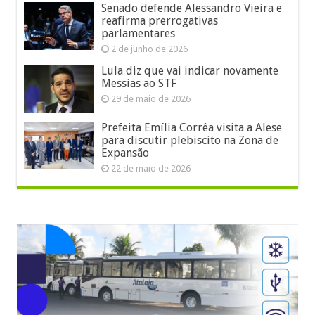
Senado defende Alessandro Vieira e
reafirma prerrogativas
parlamentares
2 de junho de 2026
Lula diz que vai indicar novamente
Messias ao STF
29 de maio de 2026
Prefeita Emília Corrêa visita a Alese
para discutir plebiscito na Zona de
Expansão
22 de maio de 2026