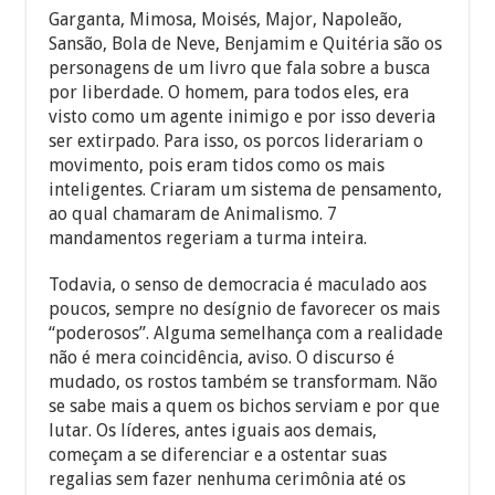
Garganta, Mimosa, Moisés, Major, Napoleão,
Sansão, Bola de Neve, Benjamim e Quitéria são os
personagens de um livro que fala sobre a busca
por liberdade. O homem, para todos eles, era
visto como um agente inimigo e por isso deveria
ser extirpado. Para isso, os porcos liderariam o
movimento, pois eram tidos como os mais
inteligentes. Criaram um sistema de pensamento,
ao qual chamaram de Animalismo. 7
mandamentos regeriam a turma inteira.
Todavia, o senso de democracia é maculado aos
poucos, sempre no desígnio de favorecer os mais
“poderosos”. Alguma semelhança com a realidade
não é mera coincidência, aviso. O discurso é
mudado, os rostos também se transformam. Não
se sabe mais a quem os bichos serviam e por que
lutar. Os líderes, antes iguais aos demais,
começam a se diferenciar e a ostentar suas
regalias sem fazer nenhuma cerimônia até os