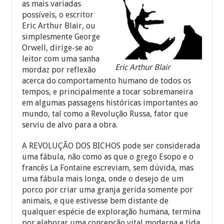
as mais variadas
possíveis, o escritor
Eric Arthur Blair, ou
simplesmente George
Orwell, dirige-se ao
leitor com uma sanha
Eric Arthur Blair
mordaz por reflexão
acerca do comportamento humano de todos os
tempos, e principalmente a tocar sobremaneira
em algumas passagens históricas importantes ao
mundo, tal como a Revolução Russa, fator que
serviu de alvo para a obra.
A REVOLUÇÃO DOS BICHOS pode ser considerada
uma fábula, não como as que o grego Esopo e o
francês La Fontaine escreviam, sem dúvida, mas
uma fábula mais longa, onde o desejo de um
porco por criar uma granja gerida somente por
animais, e que estivesse bem distante de
qualquer espécie de exploração humana, termina
por elaborar uma concepção vital moderna e tida