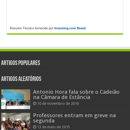
Resumo Técnico fornecido por
Investing.com Brasil
.
Artigos populares
Artigos aleatórios
Antonio Hora fala sobre o Cadeião
na Câmara de Estância
10 de novembro de 2016
Professores entram em greve na
segunda
13 de maio de 2015