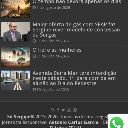
O tempo não devora apenas os dias
1 de agosto de 2026
Maior oferta de gás com SEAP faz
Sergipe rever modelo de concessão
da Sergas
31 de julho de 2026
O fiel e as mulheres
31 de julho de 2026
Avenida Beira Mar terá interdição
neste sábado, 1º, para corrida em
alusão ao Dia do Pedestre
30 de julho de 2026
Só Sergipe®
2015-2026. Todos os direitos registrados.
Jornalista Responsável
Antônio Carlos Garcia
- DRT/SE 683