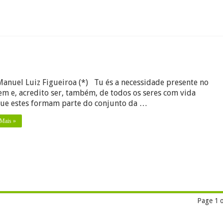
em
Manuel Luiz Figueiroa (*) Tu és a necessidade presente no
m e, acredito ser, também, de todos os seres com vida
ue estes formam parte do conjunto da …
 Mais »
Page 1 o