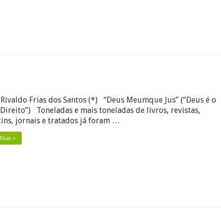
Rivaldo Frias dos Santos (*) “Deus Meumque Jus” (“Deus é o
o
Direito”) Toneladas e mais toneladas de livros, revistas,
ins, jornais e tratados já foram …
ria
 Mais »