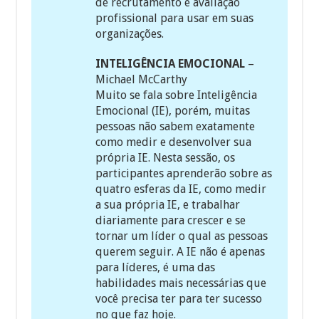
de recrutamento e avaliação
profissional para usar em suas
organizações.
INTELIGÊNCIA EMOCIONAL
–
Michael McCarthy
Muito se fala sobre Inteligência
Emocional (IE), porém, muitas
pessoas não sabem exatamente
como medir e desenvolver sua
própria IE. Nesta sessão, os
participantes aprenderão sobre as
quatro esferas da IE, como medir
a sua própria IE, e trabalhar
diariamente para crescer e se
tornar um líder o qual as pessoas
querem seguir. A IE não é apenas
para líderes, é uma das
habilidades mais necessárias que
você precisa ter para ter sucesso
no que faz hoje.