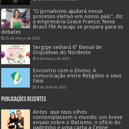
“O jornalismo ajudará nesse
processo eletivo em nosso país”, diz
a empresária Grace Franco; Nova
Brasil FM Aracaju se prepara para os
debates
25 de março de 2022
Sergipe sediará 6ª Bienal de
Orquídeas do Nordeste
9 de março de 2023
Encontro com o Divino: A
comunicação entre Religiões e seus
Fiéis
9 de abril de 2025
Publicações recentes
Antes que teus olhos
contemplassem o mundo: um breve
ensaio sobre o Batismo, o ofício do
padrinho e uma carta a Celine