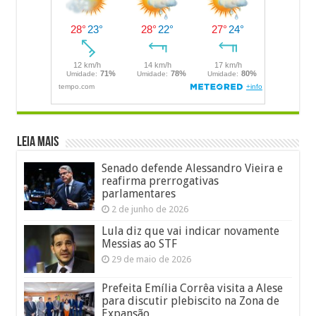
LEIA MAIS
Senado defende Alessandro Vieira e
reafirma prerrogativas
parlamentares
2 de junho de 2026
Lula diz que vai indicar novamente
Messias ao STF
29 de maio de 2026
Prefeita Emília Corrêa visita a Alese
para discutir plebiscito na Zona de
Expansão