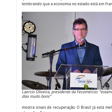
quadro funcional. O presidente do Sistema Fecom
lembrando que a economia no estado está em fran
Laercio Oliveira, presidente da Fecomércio: “esta
dias muito bons”
mostra sinais de recuperação. O Brasil já está me