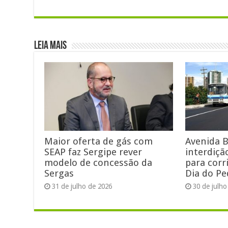
Leia Mais
Maior oferta de gás com
Avenida B
SEAP faz Sergipe rever
interdiçã
modelo de concessão da
para corr
Sergas
Dia do Pe
31 de julho de 2026
30 de julho