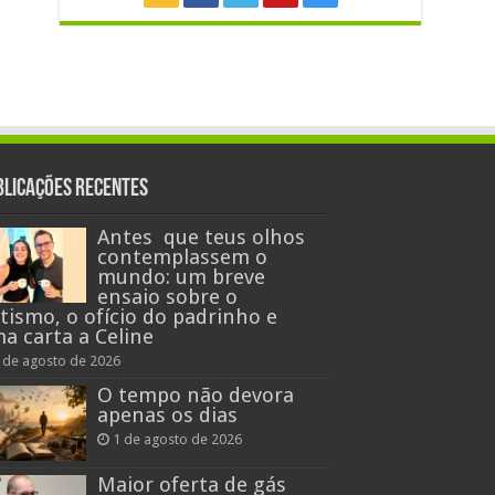
blicações recentes
Antes que teus olhos
contemplassem o
mundo: um breve
ensaio sobre o
tismo, o ofício do padrinho e
a carta a Celine
 de agosto de 2026
O tempo não devora
apenas os dias
1 de agosto de 2026
Maior oferta de gás