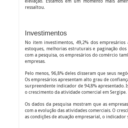
elevação. Estamos em um momento mais ameno 
ressaltou.
Investimentos
No item investimentos, 49,2% dos empresário
estoques, melhorias estruturais e paginação do
com a pesquisa, os empresários do comércio tam
empresas.
Pelo menos, 96,8% deles disseram que seus negó
Os empresários apresentam alto grau de confianç
surpreendente indicador de 94,8% apresentado. 
o crescimento da atividade comercial em Sergipe.
Os dados da pesquisa mostram que as empresas
com a evolução das atividades comerciais. O cres
as condições de atuação empresarial, o indicado