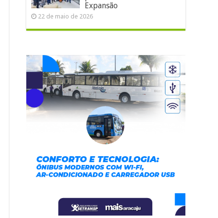
Expansão
22 de maio de 2026