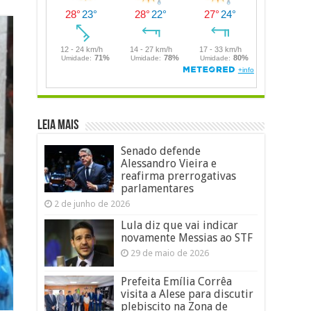
LEIA MAIS
Senado defende
Alessandro Vieira e
reafirma prerrogativas
parlamentares
2 de junho de 2026
Lula diz que vai indicar
novamente Messias ao STF
29 de maio de 2026
Prefeita Emília Corrêa
visita a Alese para discutir
plebiscito na Zona de