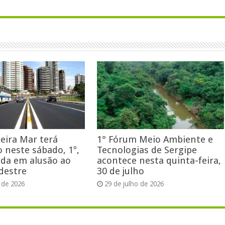
eira Mar terá
1° Fórum Meio Ambiente e
o neste sábado, 1º,
Tecnologias de Sergipe
ida em alusão ao
acontece nesta quinta-feira,
destre
30 de julho
 de 2026
29 de julho de 2026