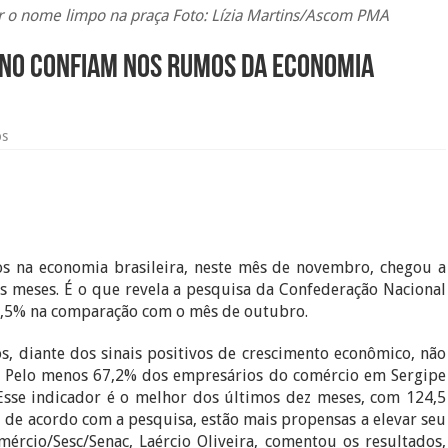
r o nome limpo na praça Foto: Lízia Martins/Ascom PMA
ano confiam nos rumos da economia
os
os na economia brasileira, neste mês de novembro, chegou a
is meses. É o que revela a pesquisa da Confederação Nacional
3,5% na comparação com o mês de outubro.
, diante dos sinais positivos de crescimento econômico, não
o. Pelo menos 67,2% dos empresários do comércio em Sergipe
se indicador é o melhor dos últimos dez meses, com 124,5
de acordo com a pesquisa, estão mais propensas a elevar seu