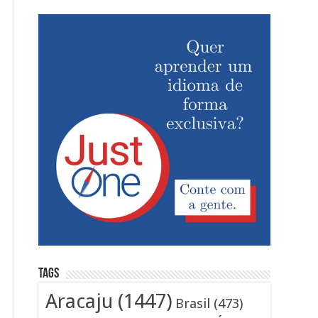
Tags
Aracaju
(1447)
Brasil
(473)