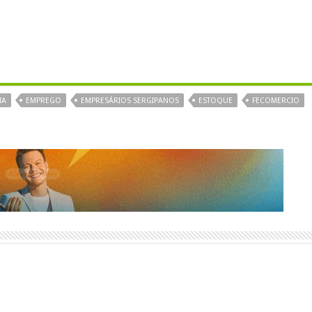
IA
EMPREGO
EMPRESÁRIOS SERGIPANOS
ESTOQUE
FECOMERCIO