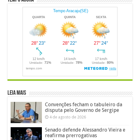
Tempo Agora
LEIA MAIS
Convenções fecham o tabuleiro da
disputa pelo Governo de Sergipe
4 de agosto de 2026
Senado defende Alessandro Vieira e
reafirma prerrogativas