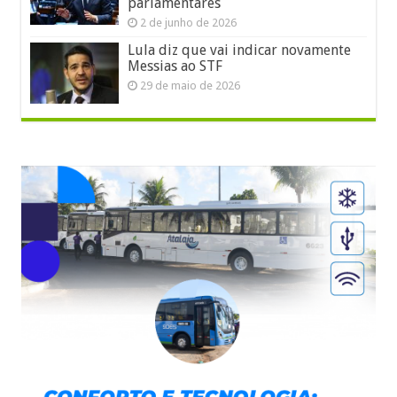
parlamentares
2 de junho de 2026
Lula diz que vai indicar novamente
Messias ao STF
29 de maio de 2026