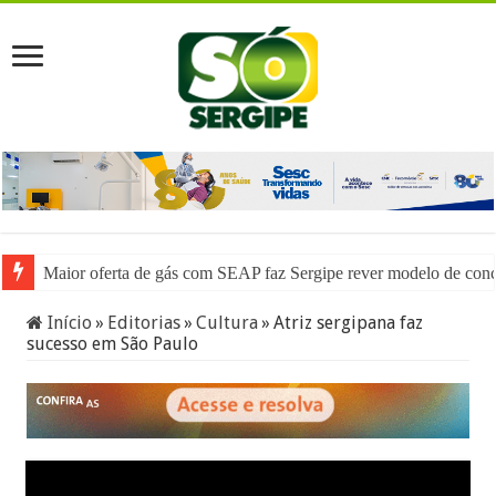
Maior oferta de gás com SEAP faz Sergipe rever modelo de con
Início
»
Editorias
»
Cultura
»
Atriz sergipana faz
sucesso em São Paulo